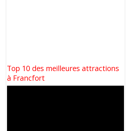
Top 10 des meilleures attractions
à Francfort