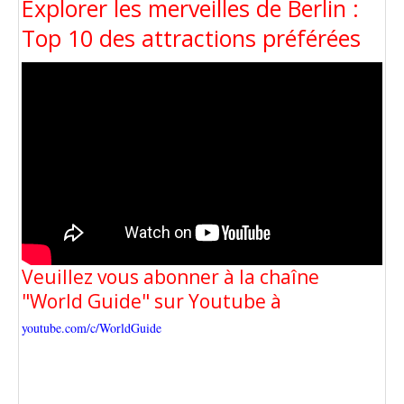
Explorer les merveilles de Berlin :
Top 10 des attractions préférées
Veuillez vous abonner à la chaîne
"World Guide" sur Youtube à
youtube.com/c/WorldGuide