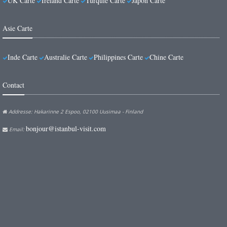
UK Carte
Ireland Carte
Turquie Carte
Japon Carte
Asie Carte
Inde Carte
Australie Carte
Philippines Carte
Chine Carte
Contact
Addresse: Hakarinne 2 Espoo, 02100 Uusimaa - Finland
bonjour@istanbul-visit.com
Email: