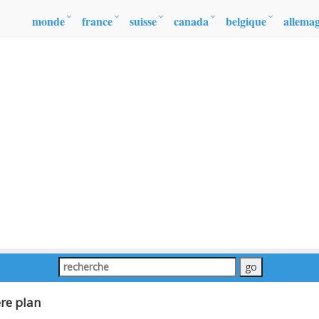
monde
france
suisse
canada
belgique
allema
re plan