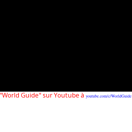
e "World Guide" sur Youtube à
youtube.com/c/WorldGuide