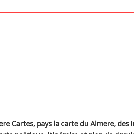
nterest
re Cartes, pays la carte du Almere, des 