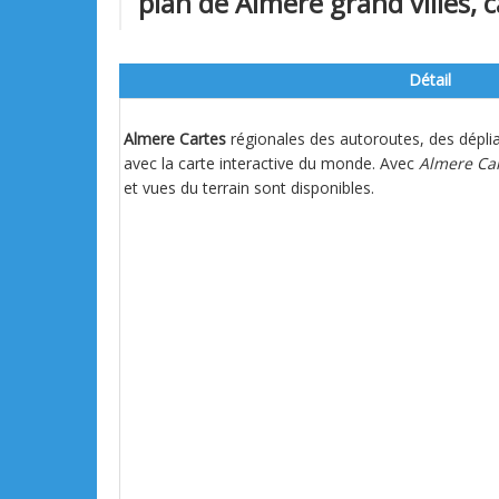
plan de Almere grand villes, ca
Détail
Almere Cartes
régionales des autoroutes, des déplia
avec la carte interactive du monde. Avec
Almere Ca
et vues du terrain sont disponibles.