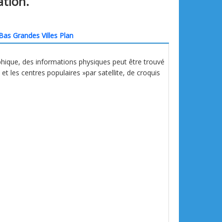
ation.
Bas Grandes Villes Plan
phique, des informations physiques peut être trouvé
s et les centres populaires »par satellite, de croquis