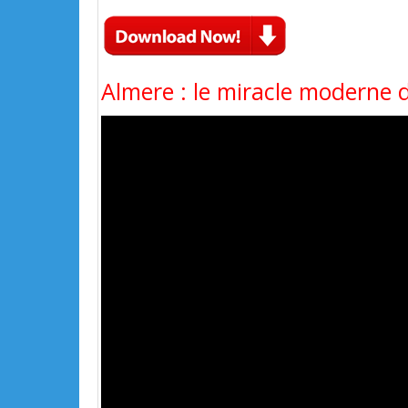
Almere : le miracle moderne d