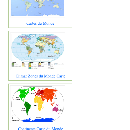
Cartes du Monde
Climat Zones du Monde Carte
Continents Carte du Monde