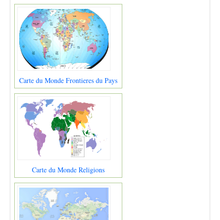
Carte du Monde Frontieres du Pays
Carte du Monde Religions