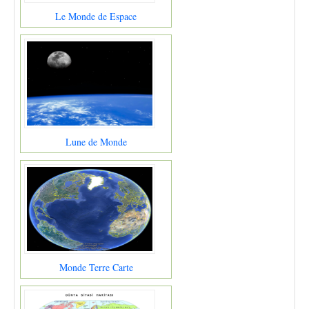
Le Monde de Espace
Lune de Monde
Monde Terre Carte