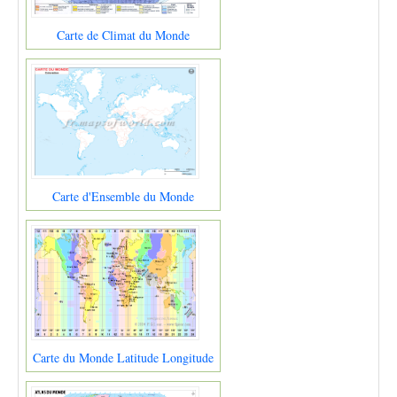
Carte de Climat du Monde
Carte d'Ensemble du Monde
Carte du Monde Latitude Longitude