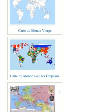
Carte du Monde Vierge
Carte du Monde avec les Drapeaux
1