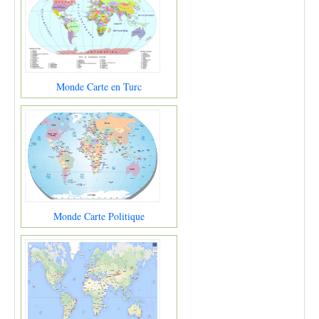
Monde Carte en Turc
Monde Carte Politique