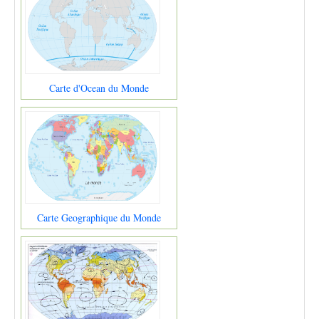
Carte d'Ocean du Monde
Carte Geographique du Monde