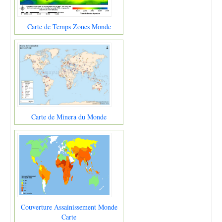
Carte de Temps Zones Monde
Carte de Minera du Monde
Couverture Assainissement Monde
Carte