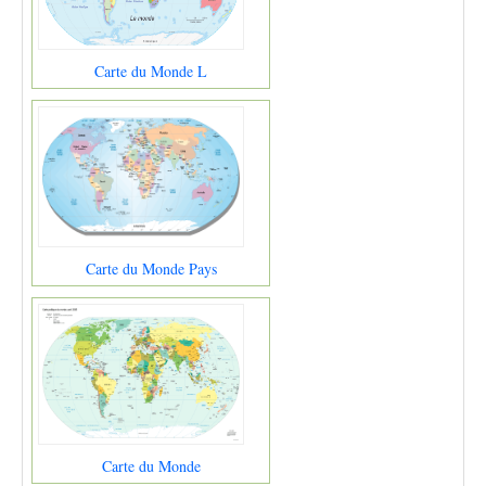
Carte du Monde L
Carte du Monde Pays
Carte du Monde