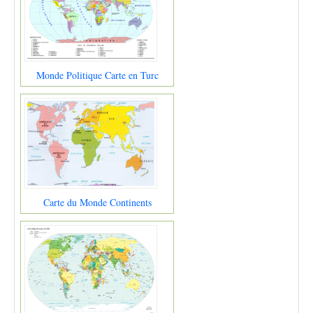
Monde Politique Carte en Turc
Carte du Monde Continents