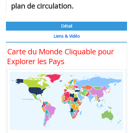
plan de circulation.
Détail
Liens & Vidéo
Carte du Monde Cliquable pour
Explorer les Pays
Océan Atlantique
Océan Pacifique
Océan Indien