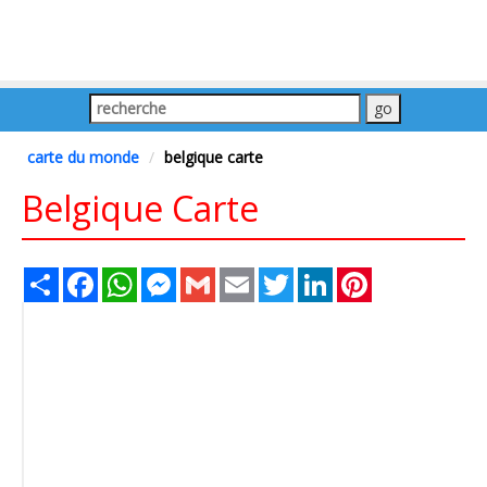
carte du monde
belgique carte
Belgique Carte
Share
Facebook
WhatsApp
Messenger
Gmail
Email
Twitter
LinkedIn
Pinterest