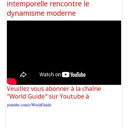
intemporelle rencontre le
dynamisme moderne
Veuillez vous abonner à la chaîne
"World Guide" sur Youtube à
youtube.com/c/WorldGuide