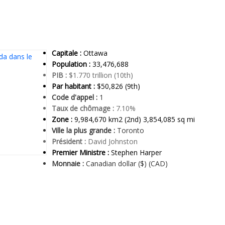
Capitale :
Ottawa
Population :
33,476,688
PIB :
$1.770 trillion (10th)
Par habitant :
$50,826 (9th)
Code d'appel :
1
Taux de chômage :
7.10%
Zone :
9,984,670 km2 (2nd) 3,854,085 sq mi
Ville la plus grande :
Toronto
Président :
David Johnston
Premier Ministre :
Stephen Harper
Monnaie :
Canadian dollar ($) (CAD)