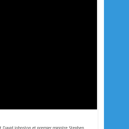
ent David Johnston et premier ministre Stephen