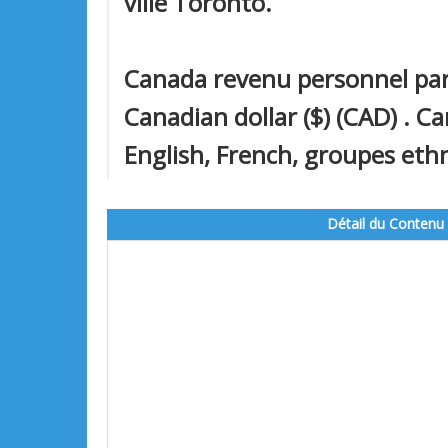
ville Toronto.
Canada revenu personnel par
Canadian dollar ($) (CAD) . Ca
English, French, groupes ethn
Détail du Contenu