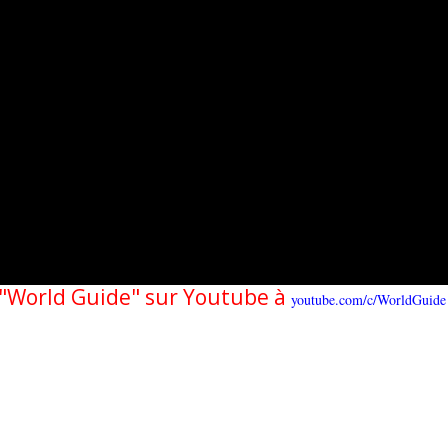
e "World Guide" sur Youtube à
youtube.com/c/WorldGuide