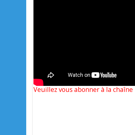
Veuillez vous abonner à la chaîn