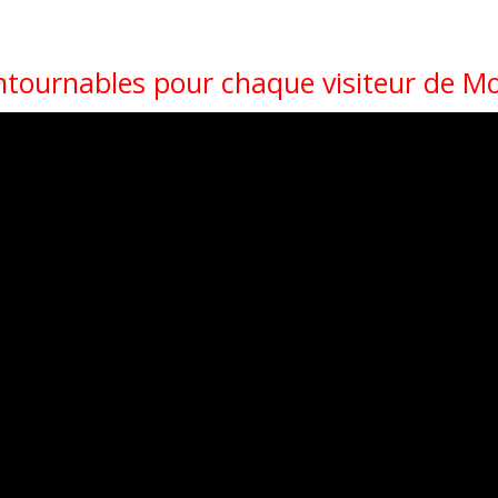
ntournables pour chaque visiteur de M