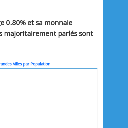
ge 0.80% et sa monnaie
tes majoritairement parlés sont
andes Villes par Population