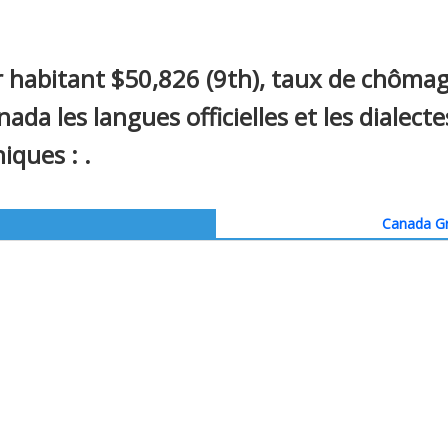
 habitant $50,826 (9th), taux de chôma
nada les langues officielles et les dialec
iques : .
Canada Gr