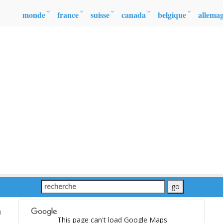
monde
france
suisse
canada
belgique
allema
a
This page can't load Google Maps