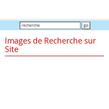
Images de Recherche sur
Site