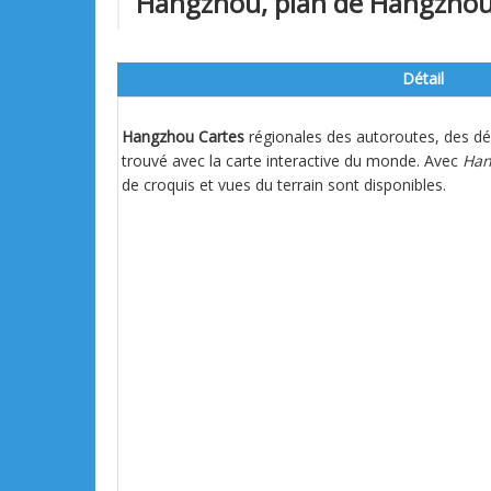
Hangzhou, plan de Hangzhou gra
Détail
Hangzhou Cartes
régionales des autoroutes, des dép
trouvé avec la carte interactive du monde. Avec
Han
de croquis et vues du terrain sont disponibles.