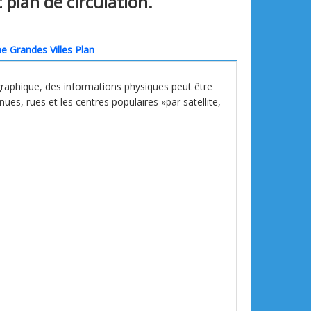
 plan de circulation.
e Grandes Villes Plan
graphique, des informations physiques peut être
enues, rues et les centres populaires »par satellite,