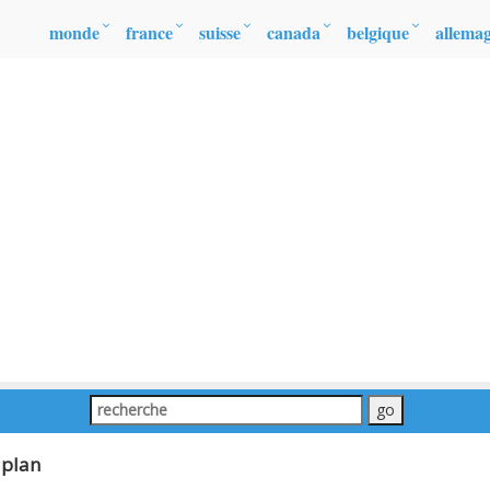
monde
france
suisse
canada
belgique
allema
 plan