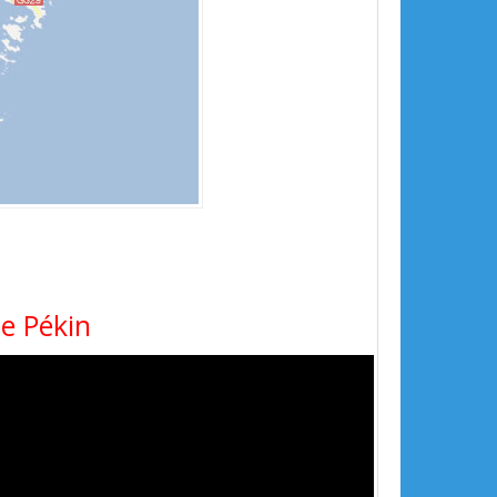
de Pékin