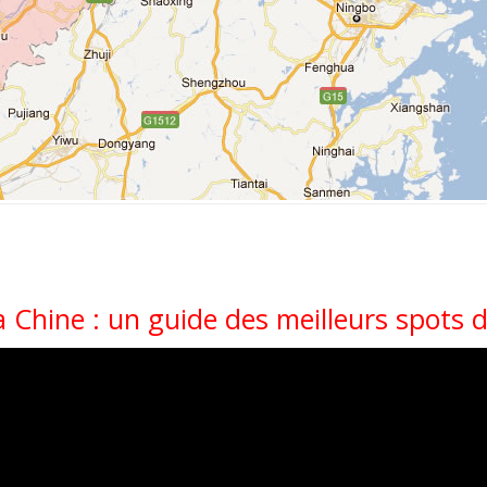
 Chine : un guide des meilleurs spots 