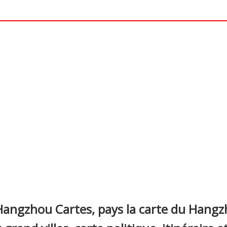
nterest
angzhou Cartes, pays la carte du Hangzh