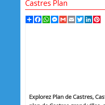
Castres Plan
Share
Facebook
WhatsApp
Messenger
Gmail
Email
Twitter
LinkedIn
Pi
Explorez Plan de Castres, Cast