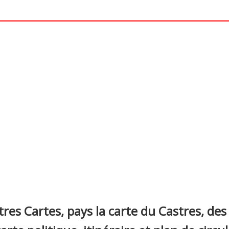
nterest
res Cartes, pays la carte du Castres, des