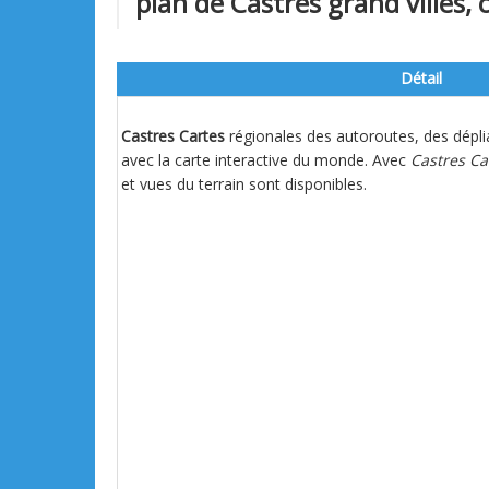
plan de Castres grand villes, c
Détail
Castres Cartes
régionales des autoroutes, des dépli
avec la carte interactive du monde. Avec
Castres Ca
et vues du terrain sont disponibles.