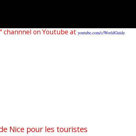
" channnel on Youtube at
youtube.com/c/WorldGuide
de Nice pour les touristes