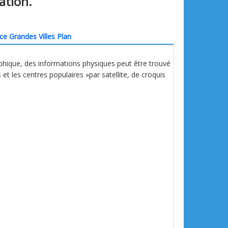
lation.
ce Grandes Villes Plan
phique, des informations physiques peut être trouvé
s et les centres populaires »par satellite, de croquis