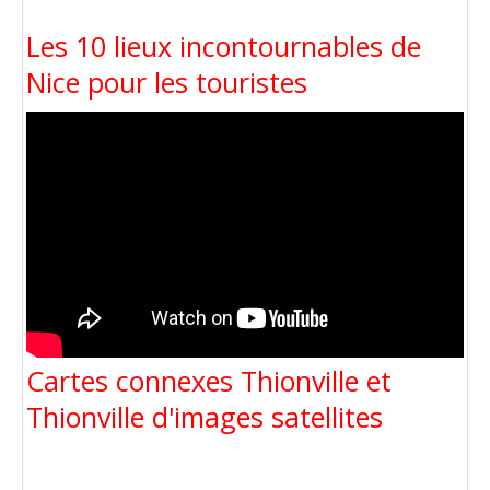
Les 10 lieux incontournables de
Nice pour les touristes
Cartes connexes Thionville et
Thionville d'images satellites