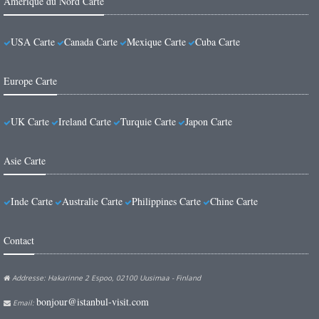
Amerique du Nord Carte
USA Carte
Canada Carte
Mexique Carte
Cuba Carte
Europe Carte
UK Carte
Ireland Carte
Turquie Carte
Japon Carte
Asie Carte
Inde Carte
Australie Carte
Philippines Carte
Chine Carte
Contact
Addresse: Hakarinne 2 Espoo, 02100 Uusimaa - Finland
bonjour@istanbul-visit.com
Email: