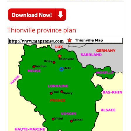
Thionville province plan