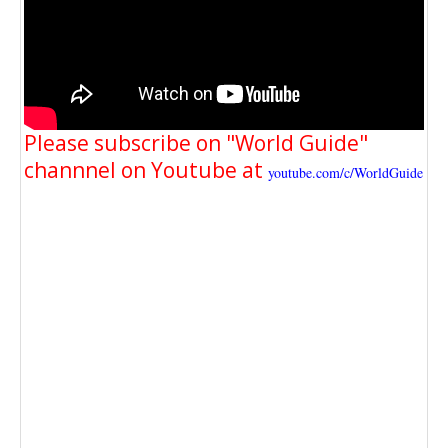
Please subscribe on "World Guide"
channnel on Youtube at
youtube.com/c/WorldGuide