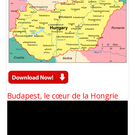
Budapest, le cœur de la Hongrie