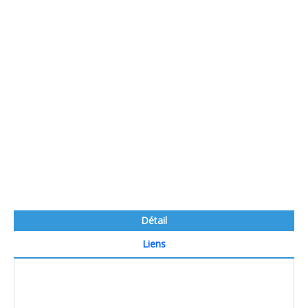
Détail
Liens