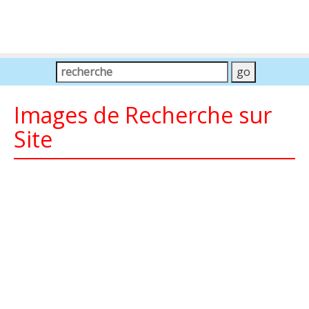
Images de Recherche sur
Site