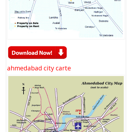
ahmedabad city carte