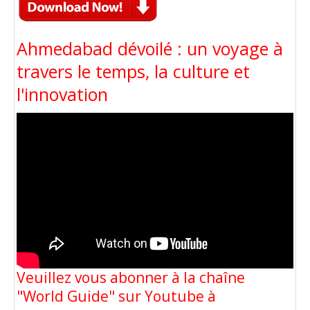
Ahmedabad dévoilé : un voyage à
travers le temps, la culture et
l'innovation
Veuillez vous abonner à la chaîne
"World Guide" sur Youtube à