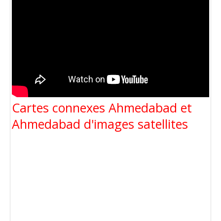
Cartes connexes Ahmedabad et
Ahmedabad d'images satellites