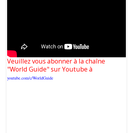
Veuillez vous abonner à la chaîne
"World Guide" sur Youtube à
youtube.com/c/WorldGuide