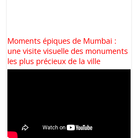
Moments épiques de Mumbai :
une visite visuelle des monuments
les plus précieux de la ville