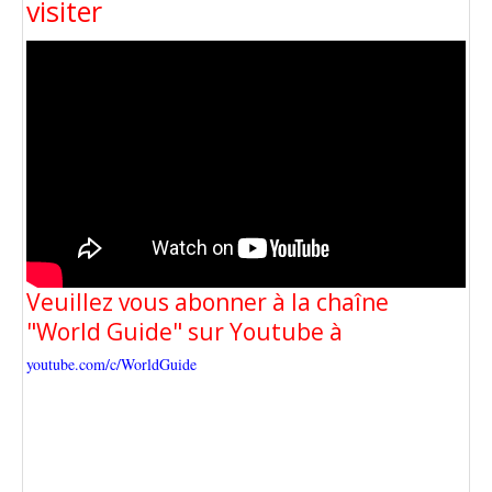
visiter
Veuillez vous abonner à la chaîne
"World Guide" sur Youtube à
youtube.com/c/WorldGuide