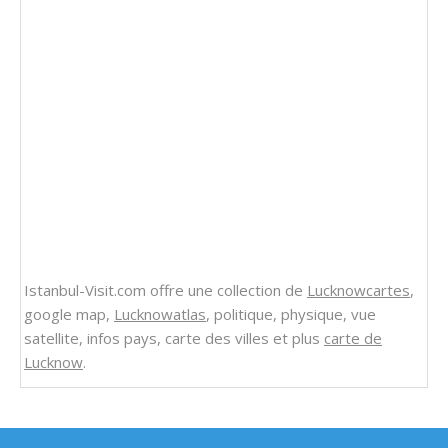
Istanbul-Visit.com offre une collection de
Lucknowcartes
,
google map,
Lucknowatlas
, politique, physique, vue
satellite, infos pays, carte des villes et plus
carte de
Lucknow
.