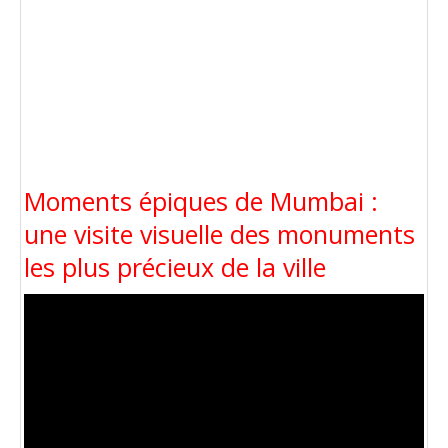
Moments épiques de Mumbai :
une visite visuelle des monuments
les plus précieux de la ville