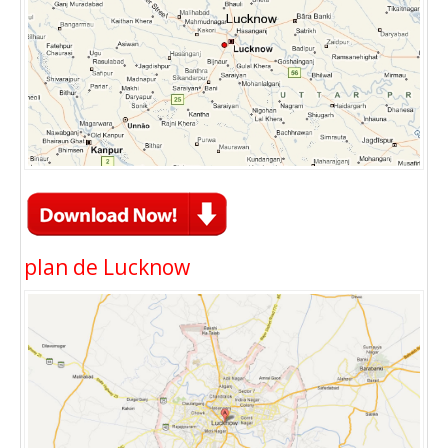
plan de Lucknow