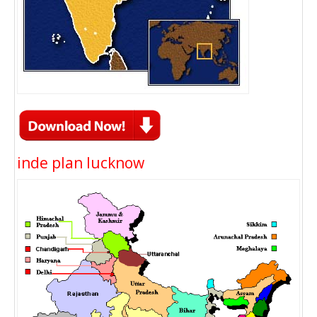
inde plan lucknow