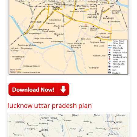
lucknow uttar pradesh plan