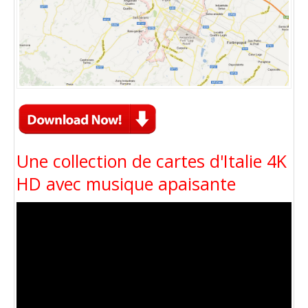
Une collection de cartes d'Italie 4K
HD avec musique apaisante