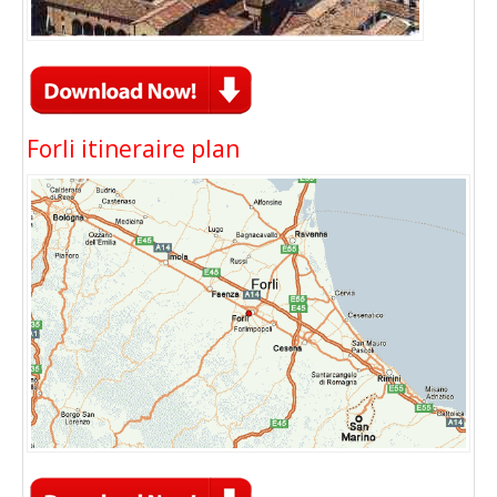
Forli itineraire plan