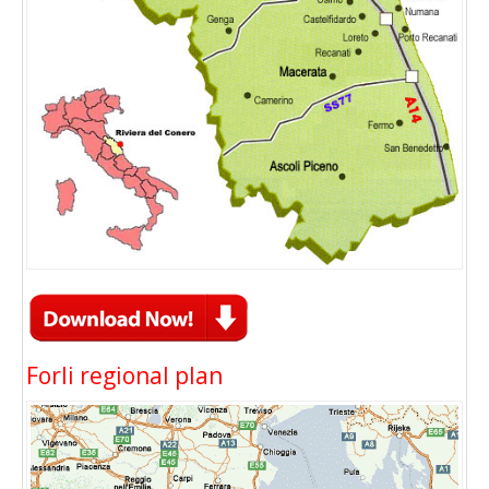
Forli regional plan