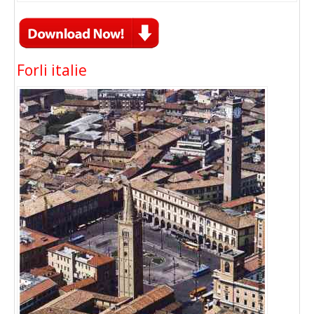
Forli italie