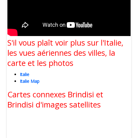
S'il vous plaît voir plus sur l'Italie,
les vues aériennes des villes, la
carte et les photos
Italie
Italie Map
Cartes connexes Brindisi et
Brindisi d'images satellites