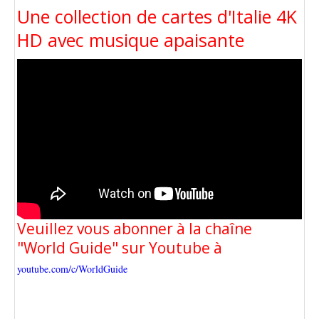
Une collection de cartes d'Italie 4K
HD avec musique apaisante
Veuillez vous abonner à la chaîne
"World Guide" sur Youtube à
youtube.com/c/WorldGuide