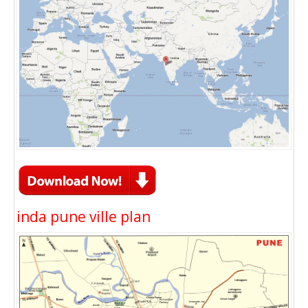
inda pune ville plan