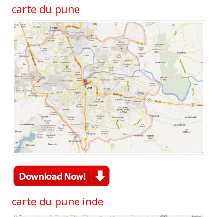
carte du pune
carte du pune inde