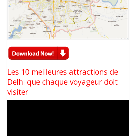
Les 10 meilleures attractions de
Delhi que chaque voyageur doit
visiter