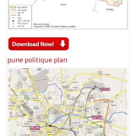
pune politique plan