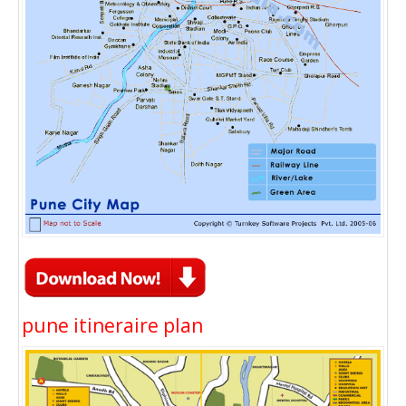
pune itineraire plan