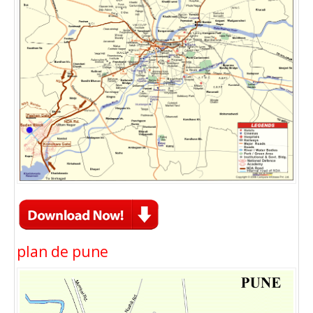
plan de pune