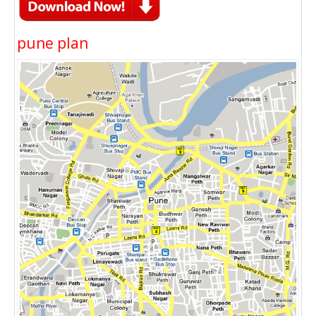
pune plan