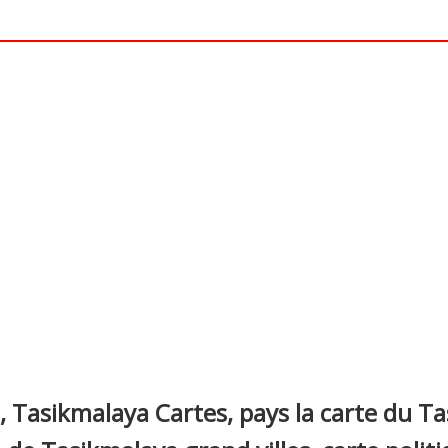
nterest
, Tasikmalaya Cartes, pays la carte du T