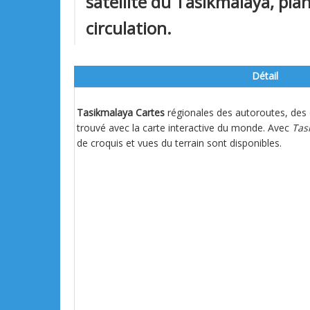
satellite du Tasikmalaya, plan
circulation.
Détail
Tasikmalaya Cartes
régionales des autoroutes, des 
trouvé avec la carte interactive du monde. Avec
Tas
de croquis et vues du terrain sont disponibles.