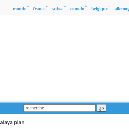
monde
france
suisse
canada
belgique
allema
alaya plan