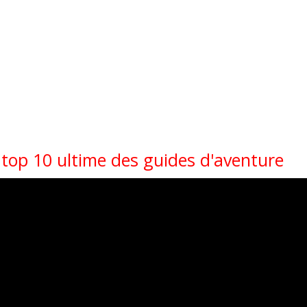
e top 10 ultime des guides d'aventure