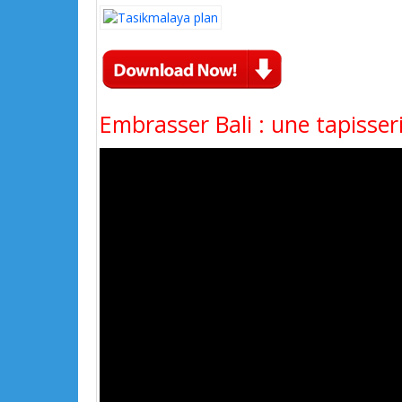
Embrasser Bali : une tapisser