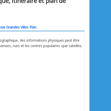
que, itinéraire et plan de
sie Grandes Villes Plan
éographique, des informations physiques peut être
avenues, rues et les centres populaires »par satellite,