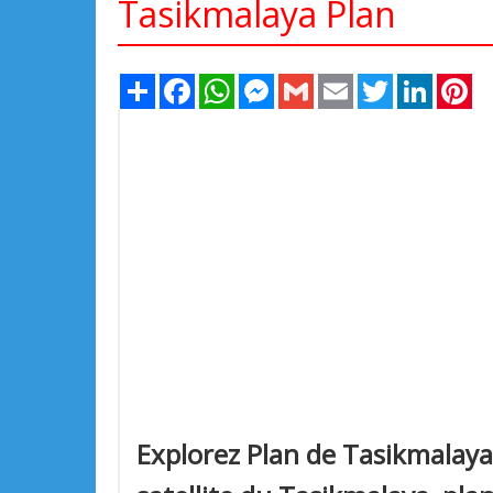
Tasikmalaya Plan
Share
Facebook
WhatsApp
Messenger
Gmail
Email
Twitter
LinkedIn
Pi
Explorez Plan de Tasikmalaya