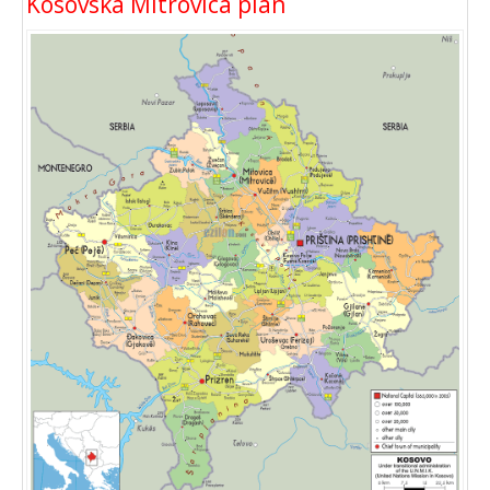
Kosovska Mitrovica plan