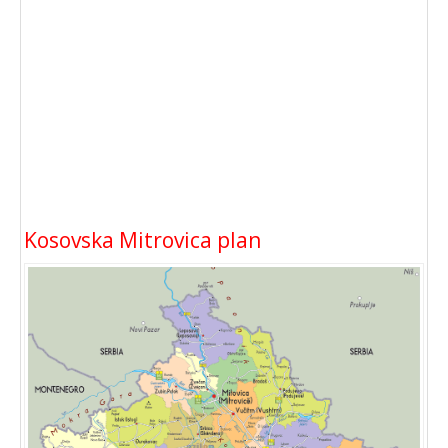
Kosovska Mitrovica plan