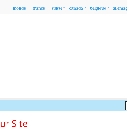
monde
france
suisse
canada
belgique
allema
ur Site