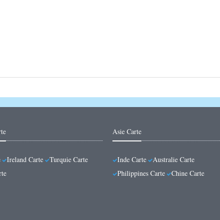
te
Asie Carte
e
Ireland Carte
Turquie Carte
Inde Carte
Australie Carte
rte
Philippines Carte
Chine Carte