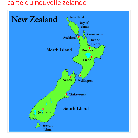
carte du nouvelle zelande