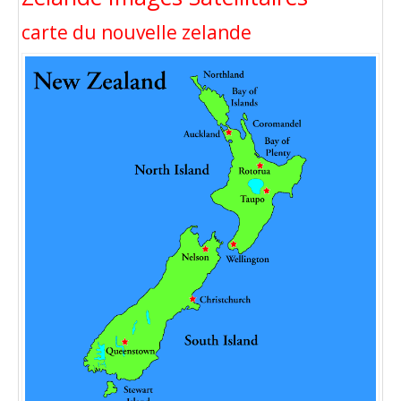
carte du nouvelle zelande