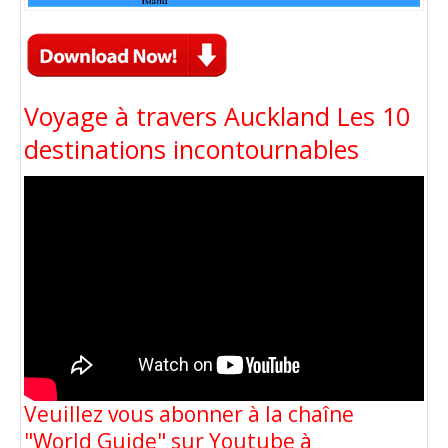
Voyage à travers Auckland Les 10
destinations incontournables
Veuillez vous abonner à la chaîne
"World Guide" sur Youtube à