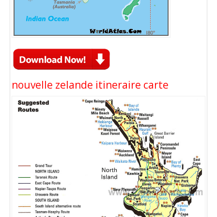
nouvelle zelande itineraire carte