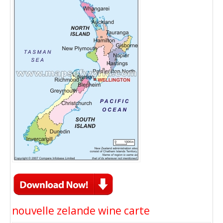
nouvelle zelande wine carte