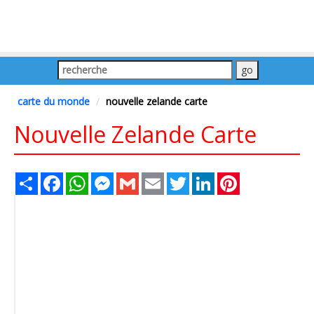
carte du monde
nouvelle zelande carte
Nouvelle Zelande Carte
Share
Facebook
WhatsApp
Messenger
Gmail
Email
Twitter
LinkedIn
Pinterest