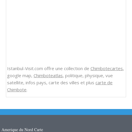
Istanbul-Visit.com offre une collection de
Chimbotecartes
,
google map,
Chimboteatlas
, politique, physique, vue
satellite, infos pays, carte des villes et plus
carte de
Chimbote
.
Amerique du Nord Carte