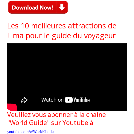
Les 10 meilleures attractions de
Lima pour le guide du voyageur
Veuillez vous abonner à la chaîne
"World Guide" sur Youtube à
youtube.com/c/WorldGuide