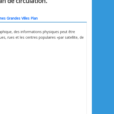
an de circulation.
ines Grandes Villes Plan
aphique, des informations physiques peut être
nues, rues et les centres populaires »par satellite, de