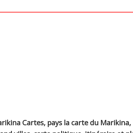
nterest
rikina Cartes, pays la carte du Marikina,