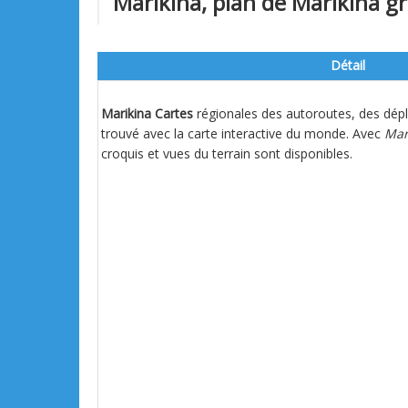
Marikina, plan de Marikina gran
Détail
Marikina Cartes
régionales des autoroutes, des dépl
trouvé avec la carte interactive du monde. Avec
Mar
croquis et vues du terrain sont disponibles.