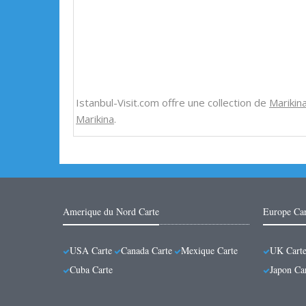
Istanbul-Visit.com offre une collection de
Marikin
Marikina
.
Amerique du Nord Carte
Europe Car
USA Carte
Canada Carte
Mexique Carte
UK Cart
Cuba Carte
Japon Ca