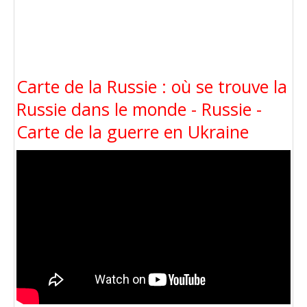
Carte de la Russie : où se trouve la
Russie dans le monde - Russie -
Carte de la guerre en Ukraine