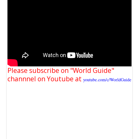
Please subscribe on "World Guide"
channnel on Youtube at
youtube.com/c/WorldGuide