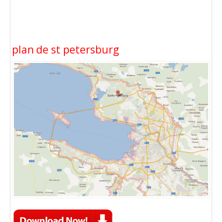
plan de st petersburg