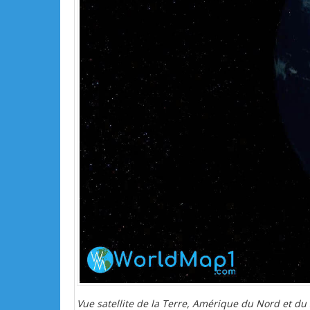
Vue satellite de la Terre, Amérique du Nord et du 