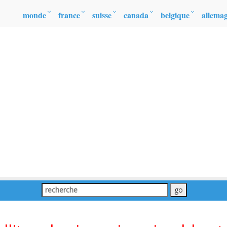
monde
france
suisse
canada
belgique
allema