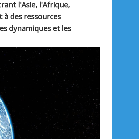
nt l'Asie, l'Afrique,
t à des ressources
ues dynamiques et les