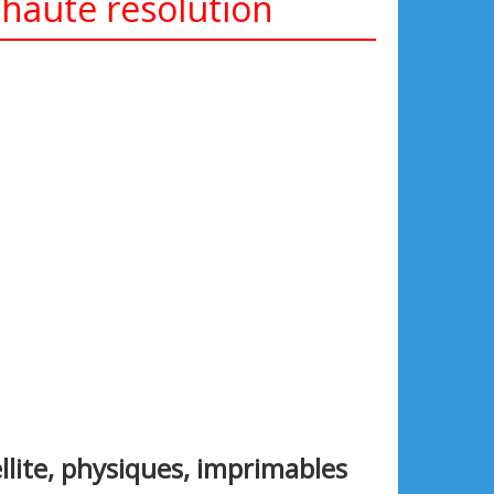
t haute résolution
llite, physiques, imprimables