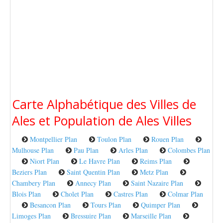
Carte Alphabétique des Villes de
Ales et Population de Ales Villes
Montpellier Plan
Toulon Plan
Rouen Plan
Mulhouse Plan
Pau Plan
Arles Plan
Colombes Plan
Niort Plan
Le Havre Plan
Reims Plan
Beziers Plan
Saint Quentin Plan
Metz Plan
Chambery Plan
Annecy Plan
Saint Nazaire Plan
Blois Plan
Cholet Plan
Castres Plan
Colmar Plan
Besancon Plan
Tours Plan
Quimper Plan
Limoges Plan
Bressuire Plan
Marseille Plan