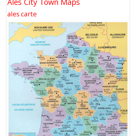
Ales City Town Maps
ales carte