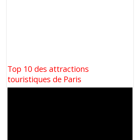
Top 10 des attractions
touristiques de Paris