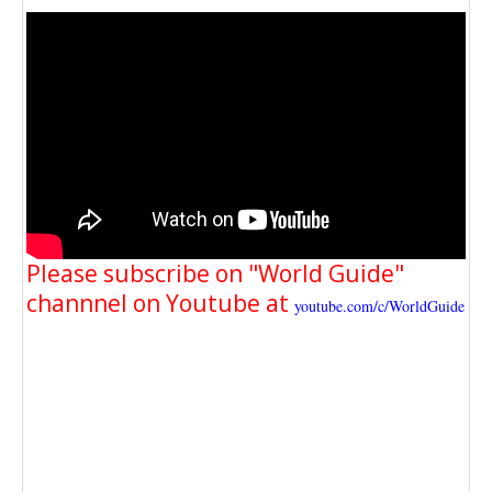
Please subscribe on "World Guide"
channnel on Youtube at
youtube.com/c/WorldGuide