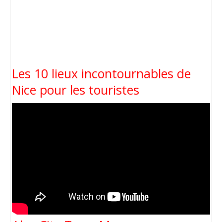
Les 10 lieux incontournables de
Nice pour les touristes