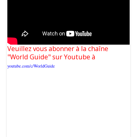
Veuillez vous abonner à la chaîne
"World Guide" sur Youtube à
youtube.com/c/WorldGuide