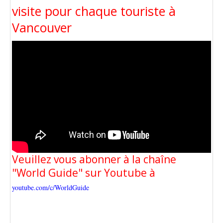
visite pour chaque touriste à
Vancouver
Veuillez vous abonner à la chaîne
"World Guide" sur Youtube à
youtube.com/c/WorldGuide