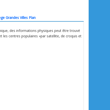
ge Grandes Villes Plan
hique, des informations physiques peut être trouvé
et les centres populaires »par satellite, de croquis et