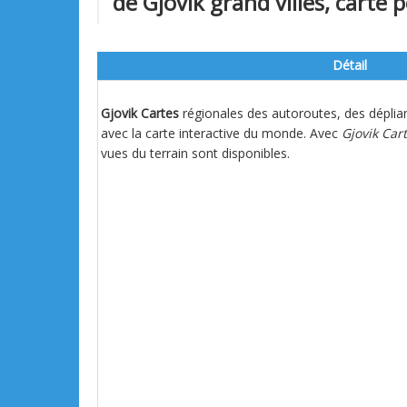
de Gjovik grand villes, carte p
Détail
Gjovik Cartes
régionales des autoroutes, des déplian
avec la carte interactive du monde. Avec
Gjovik Car
vues du terrain sont disponibles.