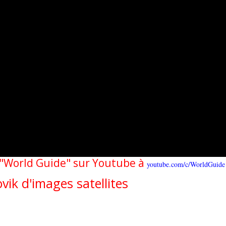
e "World Guide" sur Youtube à
youtube.com/c/WorldGuide
vik d'images satellites