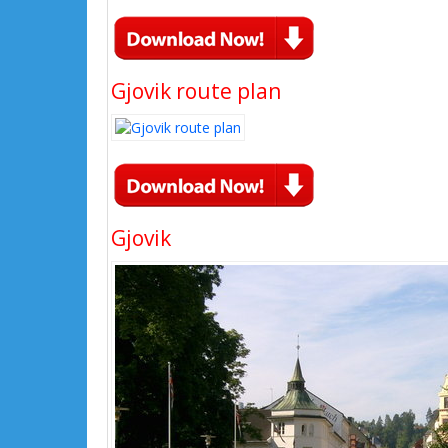
Gjovik route plan
Gjovik