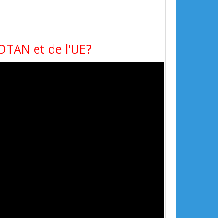
'OTAN et de l'UE?