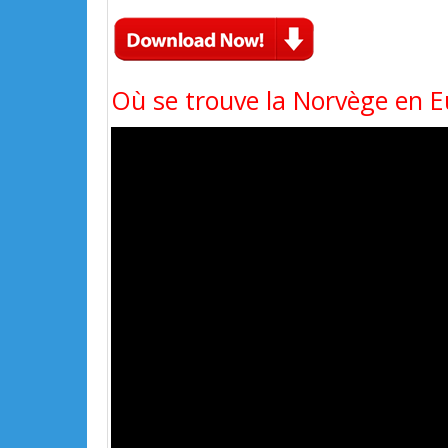
Où se trouve la Norvège en E