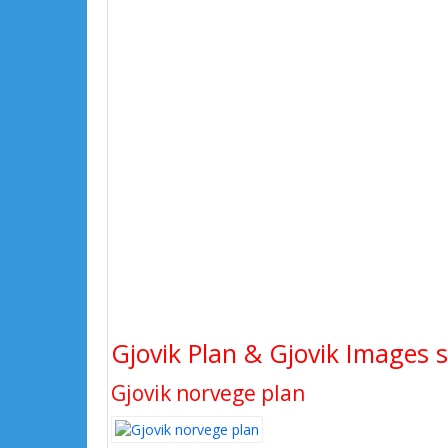
Gjovik Plan & Gjovik Images sa
Gjovik norvege plan