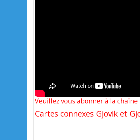
Veuillez vous abonner à la chaîn
Cartes connexes Gjovik et Gjo