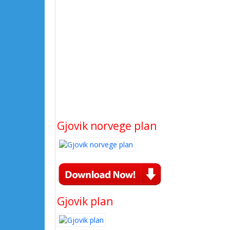
Gjovik norvege plan
Gjovik plan