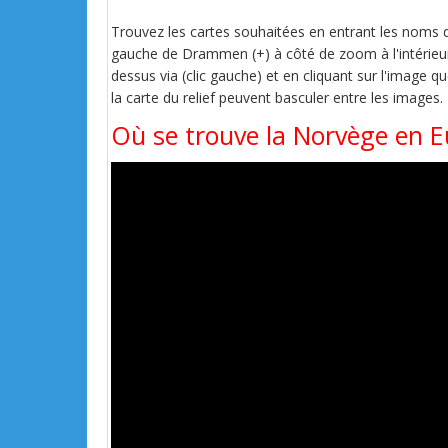
Trouvez les cartes souhaitées en entrant les noms de 
gauche de Drammen (+) à côté de zoom à l'intérieur e
dessus via (clic gauche) et en cliquant sur l'image q
la carte du relief peuvent basculer entre les images.
Où se trouve la Norvège en E