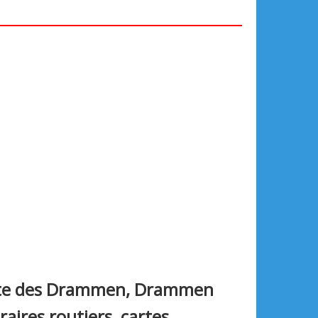
lite des Drammen, Drammen
raires routiers, cartes