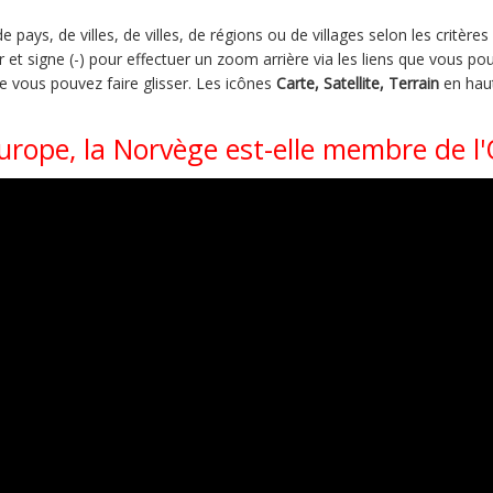
pays, de villes, de villes, de régions ou de villages selon les critère
t signe (-) pour effectuer un zoom arrière via les liens que vous pou
ue vous pouvez faire glisser. Les icônes
Carte, Satellite, Terrain
en haut
urope, la Norvège est-elle membre de l