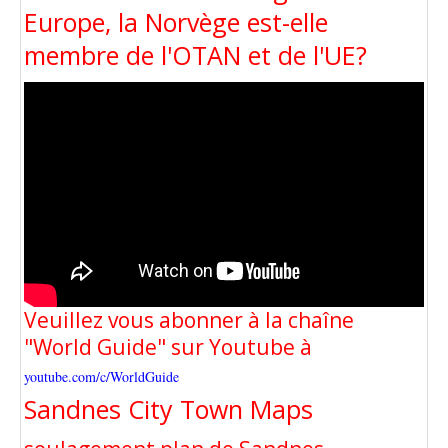
Europe, la Norvège est-elle
membre de l'OTAN et de l'UE?
Veuillez vous abonner à la chaîne
"World Guide" sur Youtube à
youtube.com/c/WorldGuide
Sandnes City Town Maps