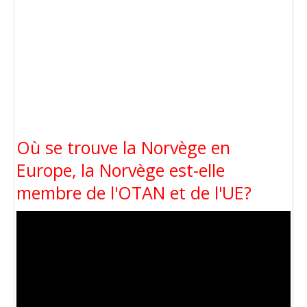
Où se trouve la Norvège en
Europe, la Norvège est-elle
membre de l'OTAN et de l'UE?