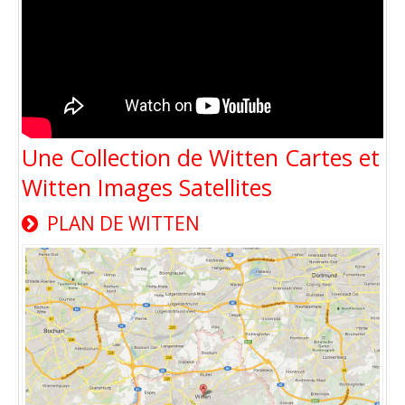
Une Collection de Witten Cartes et
Witten Images Satellites
PLAN DE WITTEN