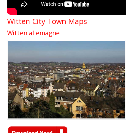
Witten City Town Maps
Witten allemagne