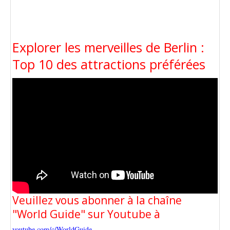
Explorer les merveilles de Berlin :
Top 10 des attractions préférées
Veuillez vous abonner à la chaîne
"World Guide" sur Youtube à
youtube.com/c/WorldGuide