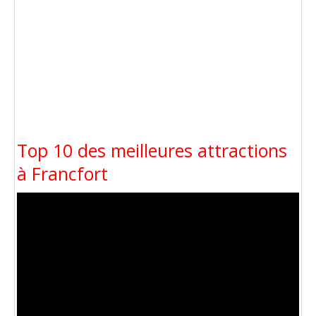
Top 10 des meilleures attractions
à Francfort