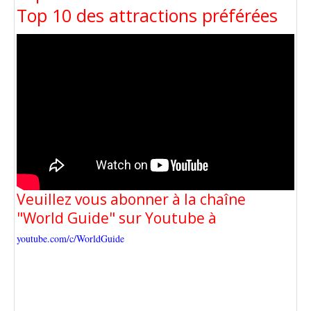
Top 10 des attractions préférées
Veuillez vous abonner à la chaîne
"World Guide" sur Youtube à
youtube.com/c/WorldGuide