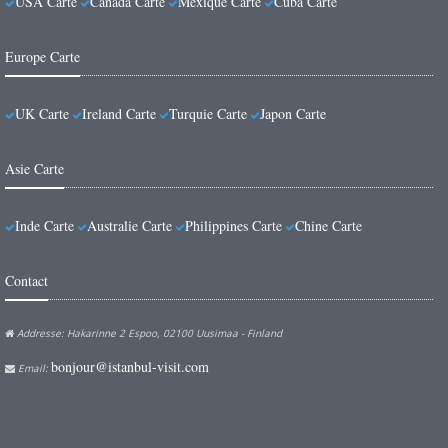
USA Carte
Canada Carte
Mexique Carte
Cuba Carte
Europe Carte
UK Carte
Ireland Carte
Turquie Carte
Japon Carte
Asie Carte
Inde Carte
Australie Carte
Philippines Carte
Chine Carte
Contact
Addresse: Hakarinne 2 Espoo, 02100 Uusimaa - Finland
bonjour@istanbul-visit.com
Email: