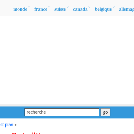
monde
france
suisse
canada
belgique
allema
st plan
»