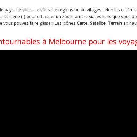
pays, de villes, de villes, de régions ou de villages selon les critère
 et signe (-) pour effectuer un zoom arrière via les liens que vous po
ue vous pouvez faire glisser. Les icônes
Carte, Satellite, Terrain
en haut
ontournables à Melbourne pour les voya