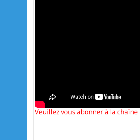
Veuillez vous abonner à la chaîn