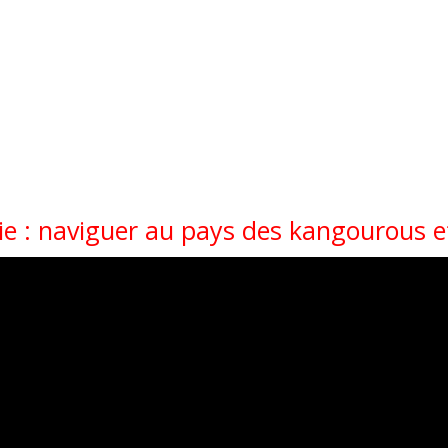
lie : naviguer au pays des kangourous e