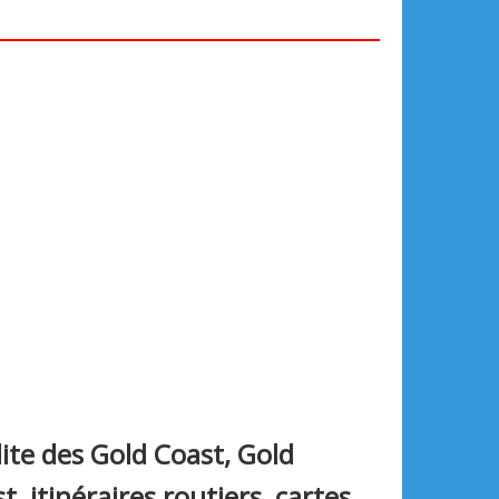
ite des Gold Coast, Gold
t, itinéraires routiers, cartes