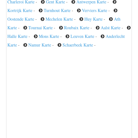
Charleroi Karte
Gent Karte
Antwerpen Karte
-
-
-
Kortrijk Karte
Turnhout Karte
Verviers Karte
-
-
-
Oostende Karte
Mechelen Karte
Huy Karte
Ath
-
-
-
Karte
Tournai Karte
Roubaix Karte
Aalst Karte
-
-
-
-
Halle Karte
Mons Karte
Leuven Karte
Anderlecht
-
-
-
Karte
Namur Karte
Schaerbeek Karte
-
-
-