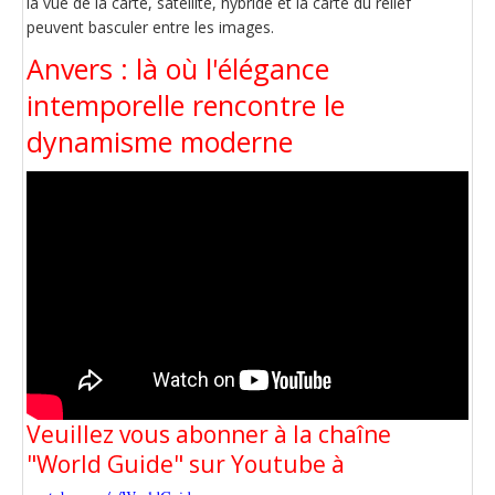
la vue de la carte, satellite, hybride et la carte du relief
peuvent basculer entre les images.
Anvers : là où l'élégance
intemporelle rencontre le
dynamisme moderne
Veuillez vous abonner à la chaîne
"World Guide" sur Youtube à