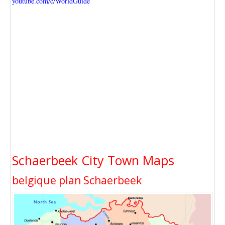
youtube.com/c/WorldGuide
Schaerbeek City Town Maps
belgique plan Schaerbeek