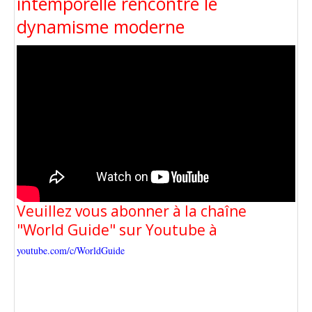
intemporelle rencontre le
dynamisme moderne
Veuillez vous abonner à la chaîne
"World Guide" sur Youtube à
youtube.com/c/WorldGuide