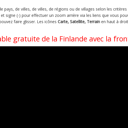
pays, de villes, de villes, de régions ou de villages selon les critère
t signe (-) pour effectuer un zoom arrière via les liens que vous pouv
 pouvez faire glisser. Les icônes
Carte, Satellite, Terrain
en haut à droit
ble gratuite de la Finlande avec la fron