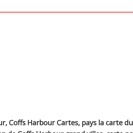
nterest
r, Coffs Harbour Cartes, pays la carte d