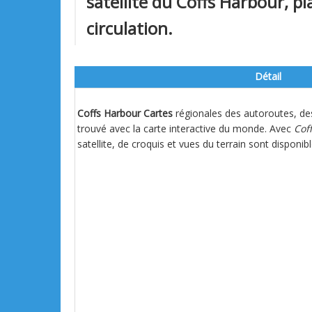
satellite du Coffs Harbour, pl
circulation.
Détail
Coffs Harbour Cartes
régionales des autoroutes, des
trouvé avec la carte interactive du monde. Avec
Cof
satellite, de croquis et vues du terrain sont disponibl