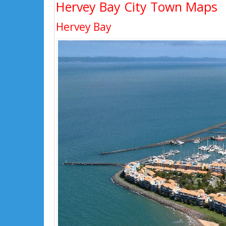
Hervey Bay City Town Maps
Hervey Bay