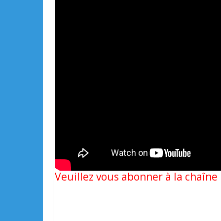
Veuillez vous abonner à la chaîn