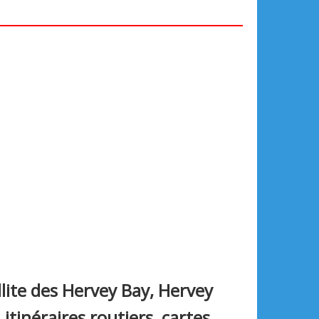
lite des Hervey Bay, Hervey
 itinéraires routiers, cartes