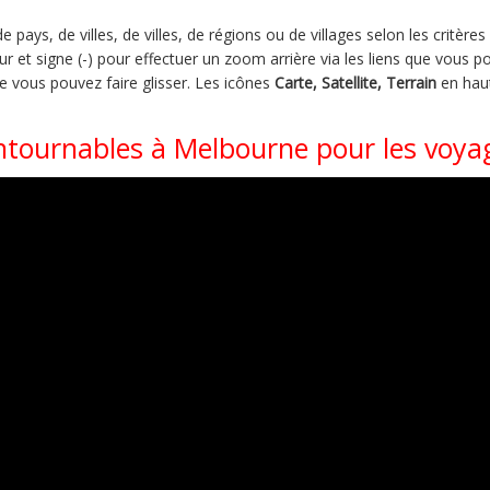
pays, de villes, de villes, de régions ou de villages selon les critère
r et signe (-) pour effectuer un zoom arrière via les liens que vous po
ue vous pouvez faire glisser. Les icônes
Carte, Satellite, Terrain
en haut
ontournables à Melbourne pour les voya