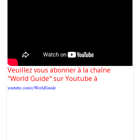
Veuillez vous abonner à la chaîne
"World Guide" sur Youtube à
youtube.com/c/WorldGuide