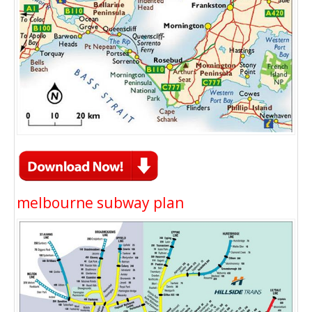
melbourne subway plan