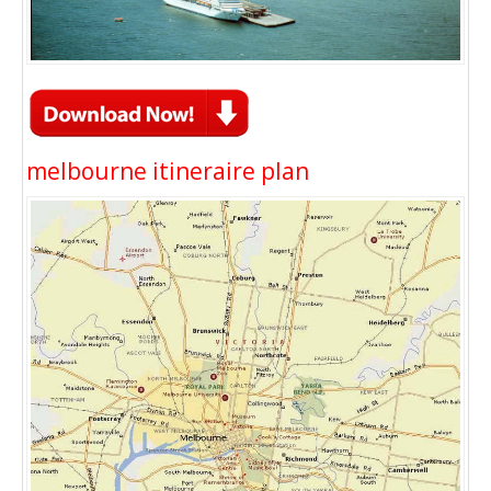
melbourne itineraire plan