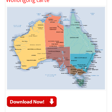
Wollongong carte