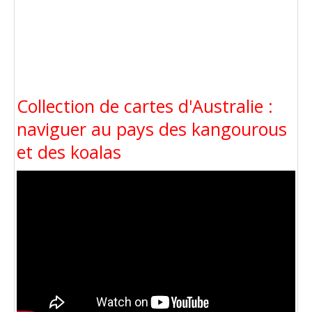
Collection de cartes d'Australie :
naviguer au pays des kangourous
et des koalas