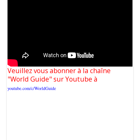
Veuillez vous abonner à la chaîne
"World Guide" sur Youtube à
youtube.com/c/WorldGuide