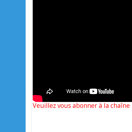
Veuillez vous abonner à la chaîn