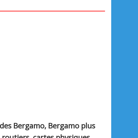
e des Bergamo, Bergamo plus
s routiers, cartes physiques,