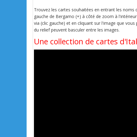
Trouvez les cartes souhaitées en entrant les noms de 
gauche de Bergamo (+) à côté de zoom à l'intérieur e
via (clic gauche) et en cliquant sur l'image que vous
du relief peuvent basculer entre les images.
Une collection de cartes d'It