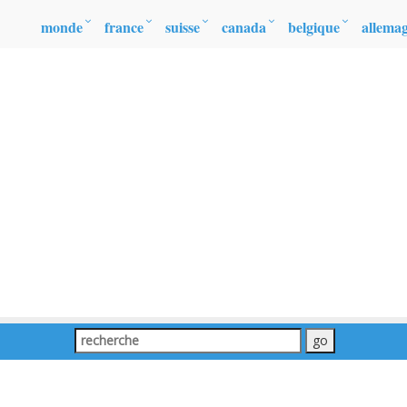
monde
france
suisse
canada
belgique
allema