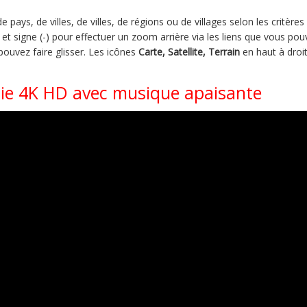
pays, de villes, de villes, de régions ou de villages selon les critère
t signe (-) pour effectuer un zoom arrière via les liens que vous pouv
 pouvez faire glisser. Les icônes
Carte, Satellite, Terrain
en haut à droit
alie 4K HD avec musique apaisante