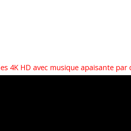
ennes 4K HD avec musique apaisante par