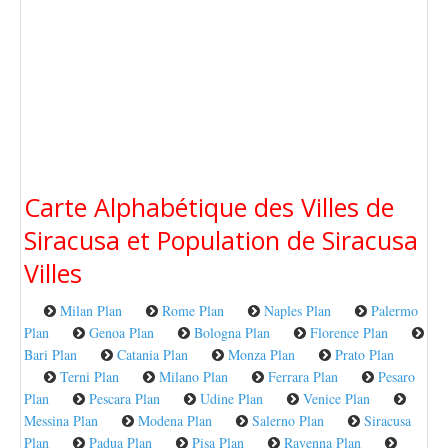
Carte Alphabétique des Villes de
Siracusa et Population de Siracusa
Villes
Milan Plan
Rome Plan
Naples Plan
Palermo
Plan
Genoa Plan
Bologna Plan
Florence Plan
Bari Plan
Catania Plan
Monza Plan
Prato Plan
Terni Plan
Milano Plan
Ferrara Plan
Pesaro
Plan
Pescara Plan
Udine Plan
Venice Plan
Messina Plan
Modena Plan
Salerno Plan
Siracusa
Plan
Padua Plan
Pisa Plan
Ravenna Plan