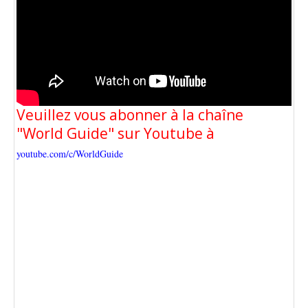
Veuillez vous abonner à la chaîne
"World Guide" sur Youtube à
youtube.com/c/WorldGuide