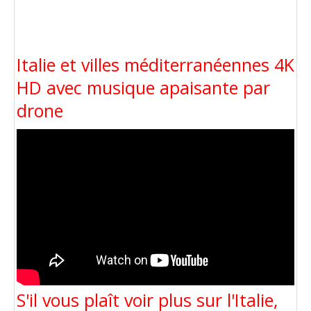
Italie et villes méditerranéennes 4K
HD avec musique apaisante par
drone
S'il vous plaît voir plus sur l'Italie,