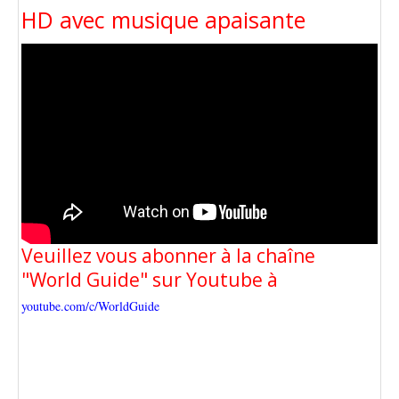
HD avec musique apaisante
Veuillez vous abonner à la chaîne
"World Guide" sur Youtube à
youtube.com/c/WorldGuide