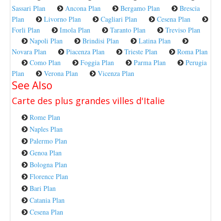
Sassari Plan
Ancona Plan
Bergamo Plan
Brescia
Plan
Livorno Plan
Cagliari Plan
Cesena Plan
Forli Plan
Imola Plan
Taranto Plan
Treviso Plan
Napoli Plan
Brindisi Plan
Latina Plan
Novara Plan
Piacenza Plan
Trieste Plan
Roma Plan
Como Plan
Foggia Plan
Parma Plan
Perugia
Plan
Verona Plan
Vicenza Plan
See Also
Carte des plus grandes villes
d'Italie
Rome Plan
Naples Plan
Palermo Plan
Genoa Plan
Bologna Plan
Florence Plan
Bari Plan
Catania Plan
Cesena Plan