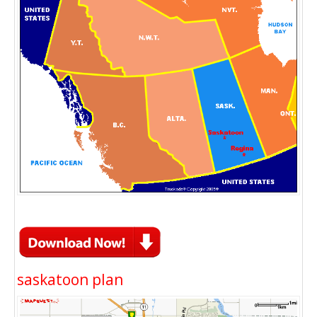
saskatoon plan