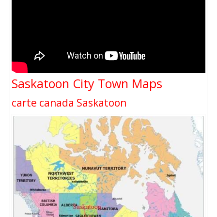
Saskatoon City Town Maps
carte canada Saskatoon