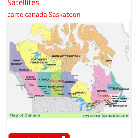
Satellites
carte canada Saskatoon