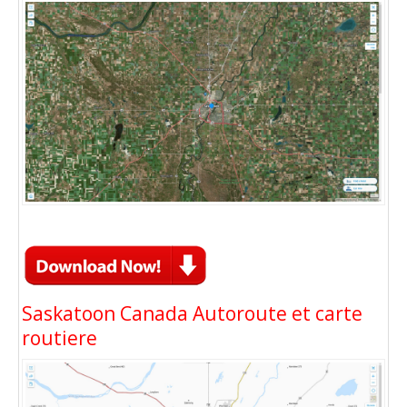
Saskatoon Canada Autoroute et carte
routiere