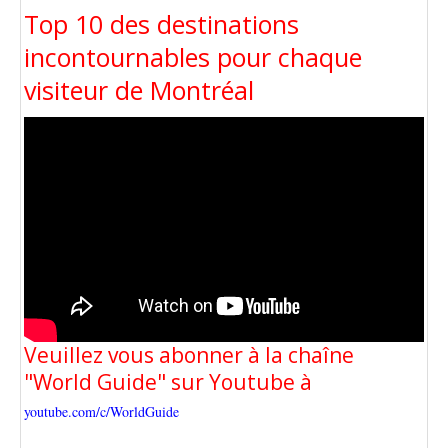
Top 10 des destinations
incontournables pour chaque
visiteur de Montréal
Veuillez vous abonner à la chaîne
"World Guide" sur Youtube à
youtube.com/c/WorldGuide