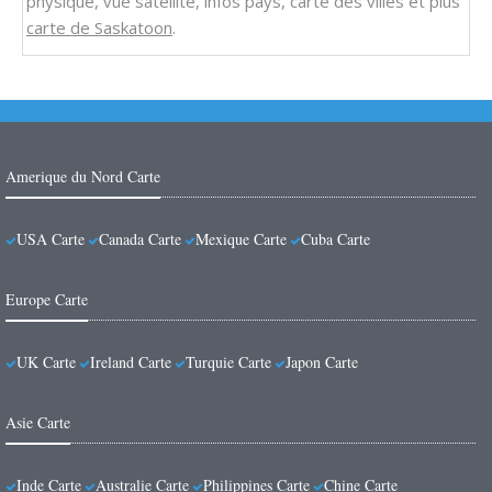
physique, vue satellite, infos pays, carte des villes et plus
carte de Saskatoon
.
Amerique du Nord Carte
USA Carte
Canada Carte
Mexique Carte
Cuba Carte
Europe Carte
UK Carte
Ireland Carte
Turquie Carte
Japon Carte
Asie Carte
Inde Carte
Australie Carte
Philippines Carte
Chine Carte