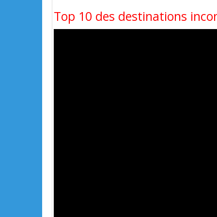
Top 10 des destinations inco