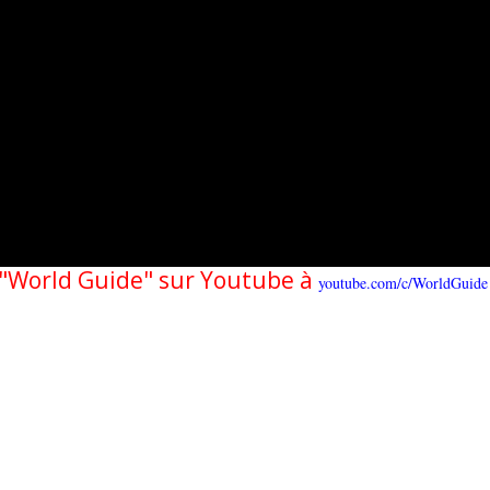
e "World Guide" sur Youtube à
youtube.com/c/WorldGuide