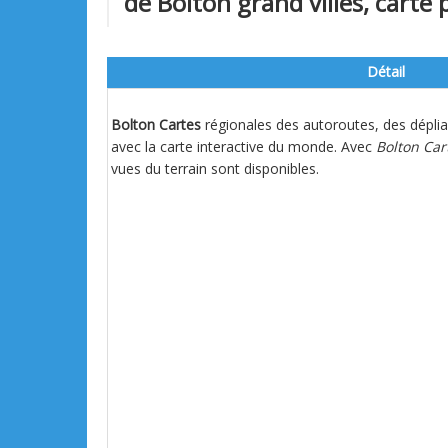
de Bolton grand villes, carte p
Détail
Bolton Cartes
régionales des autoroutes, des déplia
avec la carte interactive du monde. Avec
Bolton Car
vues du terrain sont disponibles.