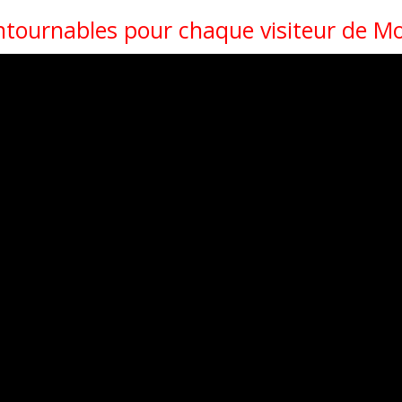
ntournables pour chaque visiteur de M