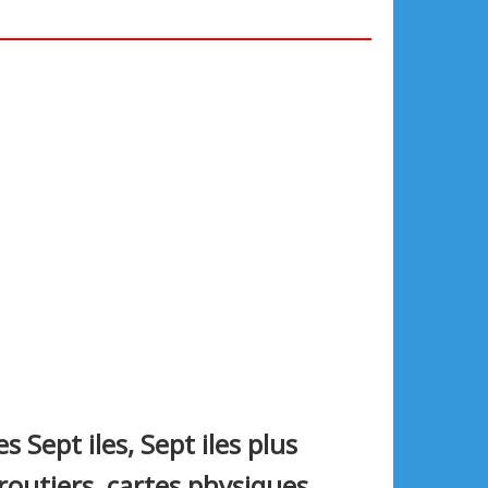
s Sept iles, Sept iles plus
s routiers, cartes physiques,