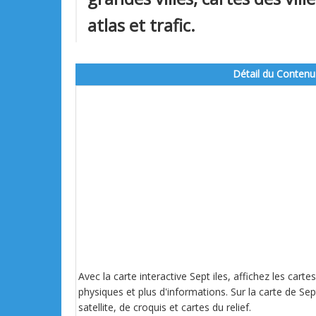
atlas et trafic.
Détail du Contenu
Avec la carte interactive Sept iles, affichez les cart
physiques et plus d'informations. Sur la carte de Sept
satellite, de croquis et cartes du relief.