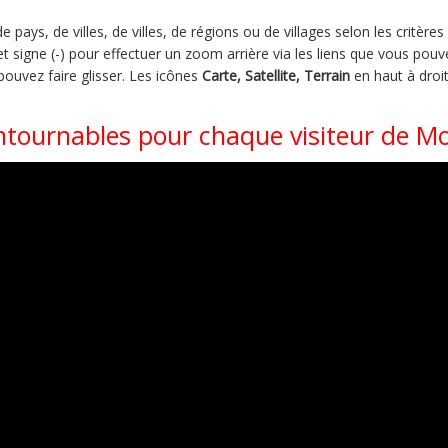
pays, de villes, de villes, de régions ou de villages selon les critère
et signe (-) pour effectuer un zoom arrière via les liens que vous pouve
 pouvez faire glisser. Les icônes
Carte, Satellite, Terrain
en haut à droit
ntournables pour chaque visiteur de M