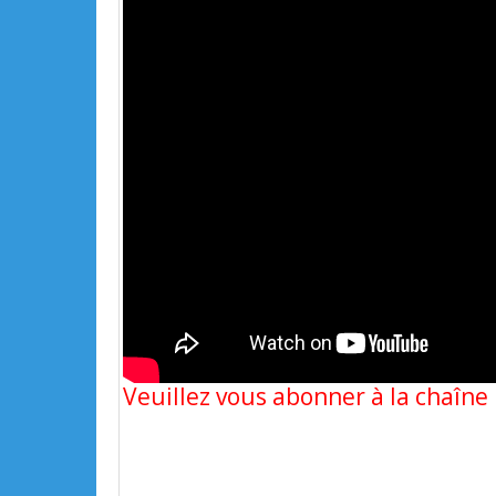
Veuillez vous abonner à la chaîn