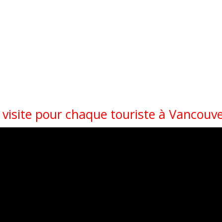
 visite pour chaque touriste à Vancouv