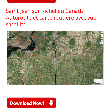
Saint Jean sur Richelieu Canada
Autoroute et carte routiere avec vue
satellite