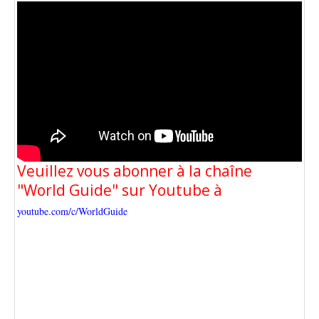
Veuillez vous abonner à la chaîne
"World Guide" sur Youtube à
youtube.com/c/WorldGuide