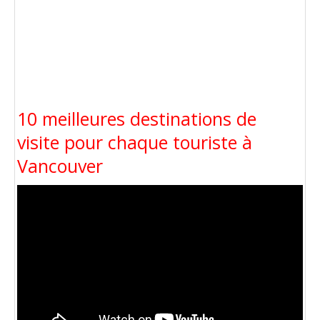
10 meilleures destinations de
visite pour chaque touriste à
Vancouver