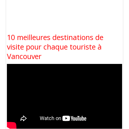
10 meilleures destinations de
visite pour chaque touriste à
Vancouver