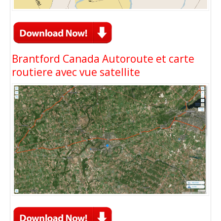
Brantford Canada Autoroute et carte
routiere avec vue satellite