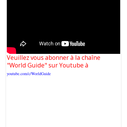
Veuillez vous abonner à la chaîne
"World Guide" sur Youtube à
youtube.com/c/WorldGuide