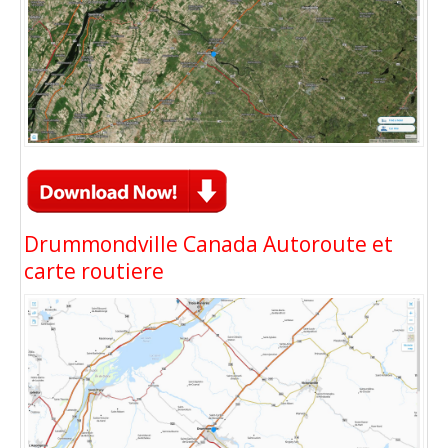
Drummondville Canada Autoroute et
carte routiere