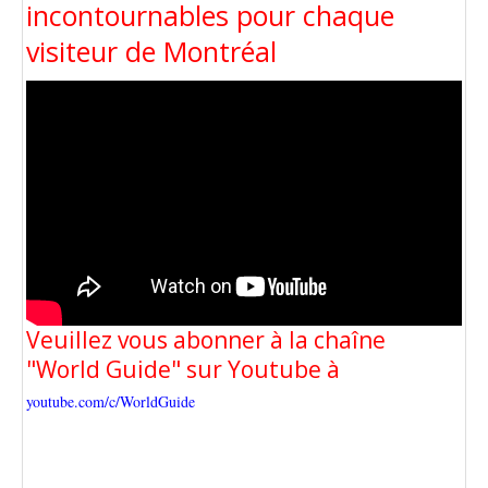
incontournables pour chaque
visiteur de Montréal
Veuillez vous abonner à la chaîne
"World Guide" sur Youtube à
youtube.com/c/WorldGuide