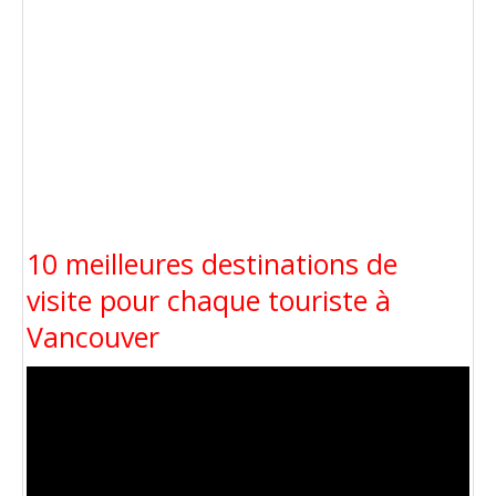
10 meilleures destinations de
visite pour chaque touriste à
Vancouver