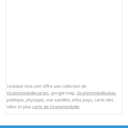
Istanbul-Visit.com offre une collection de
Drummondvillecartes
, google map,
Drummondvilleatlas
,
politique, physique, vue satellite, infos pays, carte des
villes et plus
carte de Drummondville
.