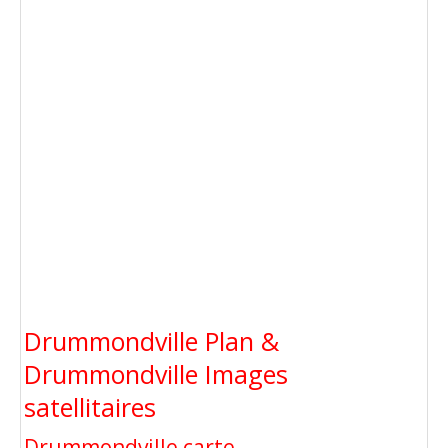
Drummondville Plan &
Drummondville Images
satellitaires
Drummondville carte