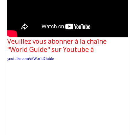
Veuillez vous abonner à la chaîne
"World Guide" sur Youtube à
youtube.com/c/WorldGuide