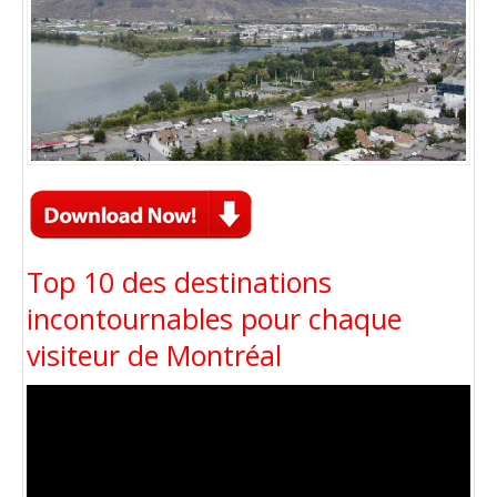
Top 10 des destinations
incontournables pour chaque
visiteur de Montréal