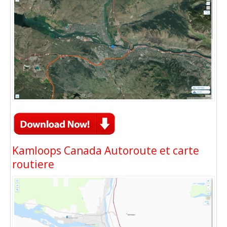
Kamloops Canada Autoroute et carte
routiere