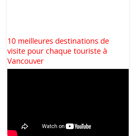
10 meilleures destinations de
visite pour chaque touriste à
Vancouver