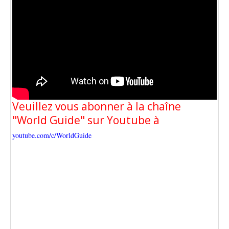
Veuillez vous abonner à la chaîne
"World Guide" sur Youtube à
youtube.com/c/WorldGuide