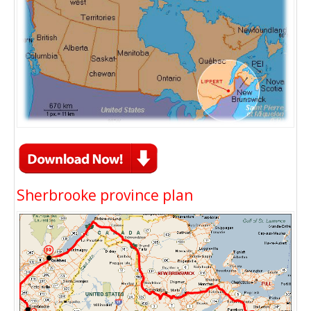
Sherbrooke province plan