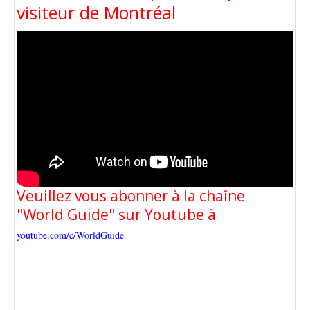
visiteur de Montréal
Veuillez vous abonner à la chaîne
"World Guide" sur Youtube à
youtube.com/c/WorldGuide