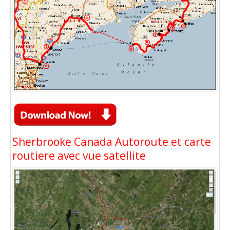
Sherbrooke Canada Autoroute et carte
routiere avec vue satellite