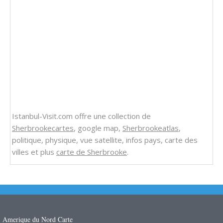
Istanbul-Visit.com offre une collection de
Sherbrookecartes
, google map,
Sherbrookeatlas
,
politique, physique, vue satellite, infos pays, carte des
villes et plus
carte de Sherbrooke
.
Amerique du Nord Carte