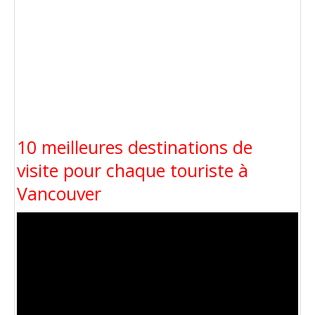
10 meilleures destinations de
visite pour chaque touriste à
Vancouver