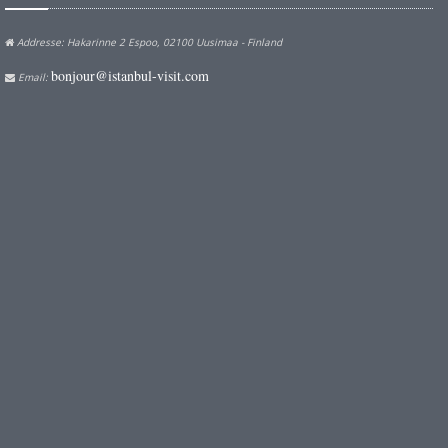
Addresse: Hakarinne 2 Espoo, 02100 Uusimaa - Finland
bonjour@istanbul-visit.com
Email: