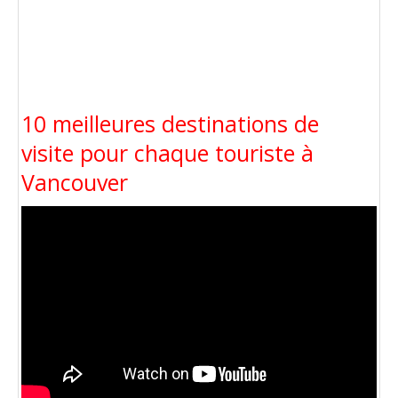
10 meilleures destinations de
visite pour chaque touriste à
Vancouver