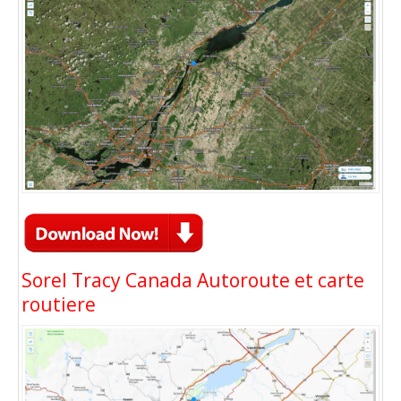
Sorel Tracy Canada Autoroute et carte
routiere