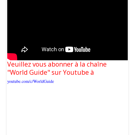
Veuillez vous abonner à la chaîne
"World Guide" sur Youtube à
youtube.com/c/WorldGuide